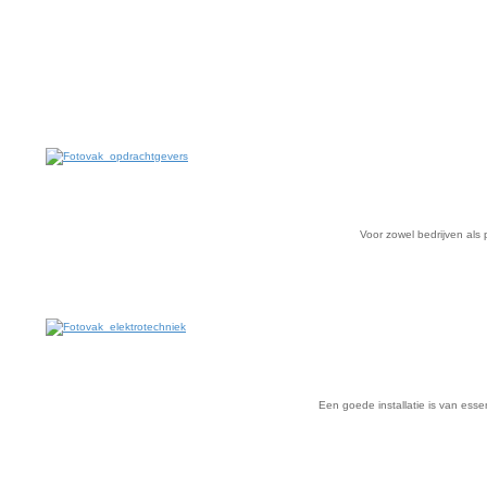
Voor zowel bedrijven als p
Een goede installatie is van ess