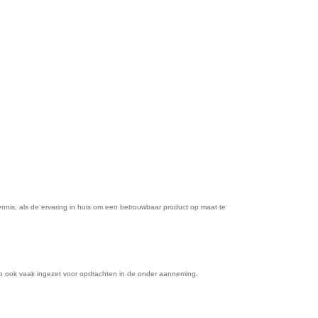
ennis, als de ervaring in huis om een betrouwbaar product op maat te
tro ook vaak ingezet voor opdrachten in de onder aanneming.