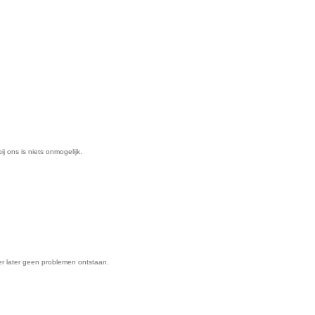
ij ons is niets onmogelijk.
er later geen problemen ontstaan.