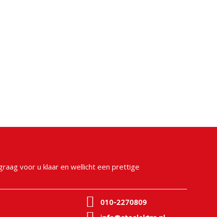
raag voor u klaar en wellicht een prettige
010-2270809