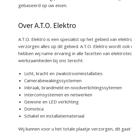
gebaseerd op uw eisen.
Over A.T.O. Elektro
A.T.O. Elektro is een specialist op het gebied van elektro
verzorgen alles op dit gebied. A.T.O. Elektro wordt oo
hebben wij ruime ervaring in alle facetten van elektrot
werkzaamheden bij ons terecht:
Licht, kracht en zwakstroominstallaties
Camerabewakingssystemen
Inbraak, brandmeld en noodverlichtingssytemen
Intercomsystemen en netwerken
Gewone en LED verlichting
Domotica
Schakel en installatiemateriaal
Wij kunnen voor u het totale plaatje verzorgen, dit gaa