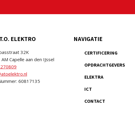
T.O. ELEKTRO
NAVIGATIE
asstraat 32K
CERTIFICERING
 AM Capelle aan den IJssel
OPDRACHTGEVERS
2270809
atoelektro.nl
ELEKTRA
Nummer: 60817135
ICT
CONTACT