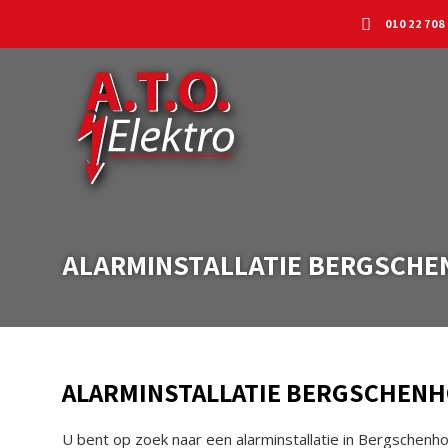
010 22 708
ALARMINSTALLATIE BERGSCHE
ALARMINSTALLATIE BERGSCHEN
U bent op zoek naar een alarminstallatie in Bergschenho