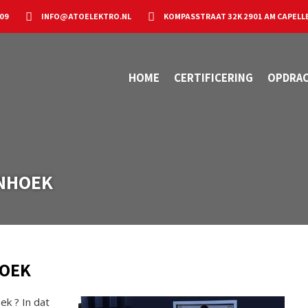
 09
INFO@ATOELEKTRO.NL
KOMPASSTRAAT 32K 2901 AM CAPELLE
HOME
CERTIFICERING
OPDRA
NHOEK
HOEK
ek ? In dat