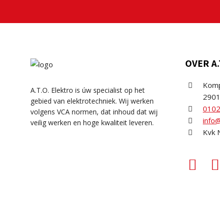
OVER A.
Komp
A.T.O. Elektro is úw specialist op het
2901
gebied van elektrotechniek. Wij werken
010
volgens VCA normen, dat inhoud dat wij
info@
veilig werken en hoge kwaliteit leveren.
Kvk 