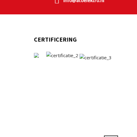
info@atoelektro.nl
CERTIFICERING