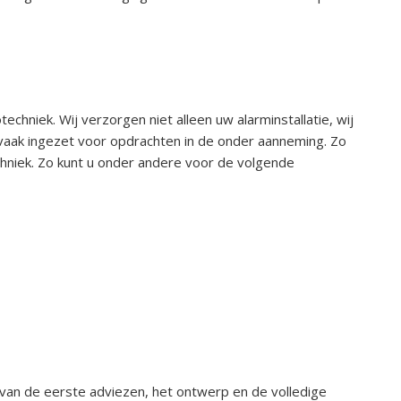
techniek. Wij verzorgen niet alleen uw alarminstallatie, wij
k vaak ingezet voor opdrachten in de onder aanneming. Zo
echniek. Zo kunt u onder andere voor de volgende
t van de eerste adviezen, het ontwerp en de volledige