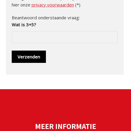
hier onze
privacy voorwaarden
(*)
Beantwoord onderstaande vraag:
Wat is 3+5?
MEER INFORMATIE