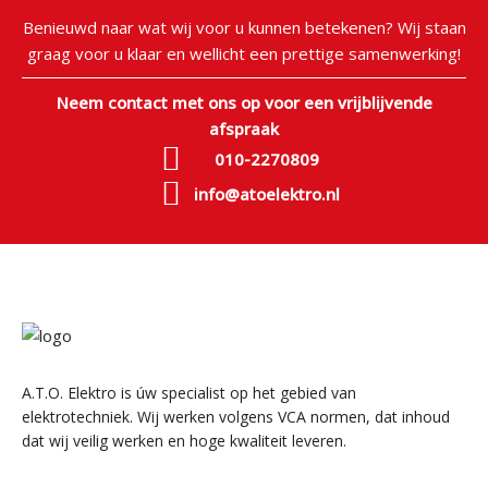
Benieuwd naar wat wij voor u kunnen betekenen? Wij staan
graag voor u klaar en wellicht een prettige samenwerking!
Neem contact met ons op voor een vrijblijvende
afspraak
010-2270809
info@atoelektro.nl
A.T.O. Elektro is úw specialist op het gebied van
elektrotechniek. Wij werken volgens VCA normen, dat inhoud
dat wij veilig werken en hoge kwaliteit leveren.