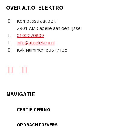
OVER A.T.O. ELEKTRO
Kompasstraat 32K
2901 AM Capelle aan den IJssel
0102270809
info@atoelektro.nl
Kvk Nummer: 60817135
NAVIGATIE
CERTIFICERING
OPDRACHTGEVERS