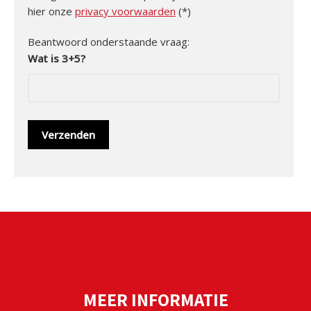
hier onze
privacy voorwaarden
(*)
Beantwoord onderstaande vraag:
Wat is 3+5?
MEER INFORMATIE