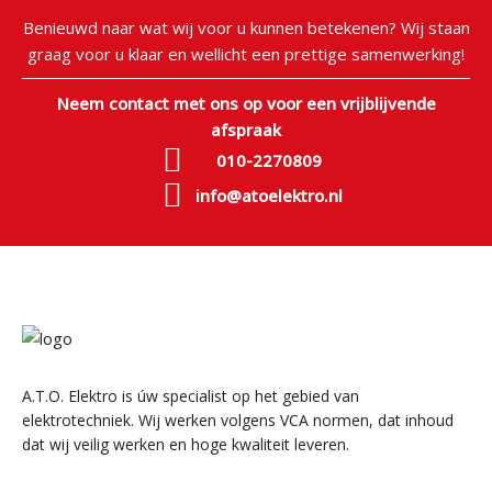
Benieuwd naar wat wij voor u kunnen betekenen? Wij staan
graag voor u klaar en wellicht een prettige samenwerking!
Neem contact met ons op voor een vrijblijvende
afspraak
010-2270809
info@atoelektro.nl
A.T.O. Elektro is úw specialist op het gebied van
elektrotechniek. Wij werken volgens VCA normen, dat inhoud
dat wij veilig werken en hoge kwaliteit leveren.