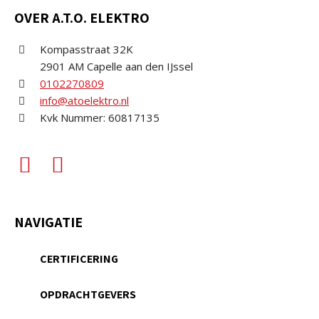
OVER A.T.O. ELEKTRO
Kompasstraat 32K
2901 AM Capelle aan den IJssel
0102270809
info@atoelektro.nl
Kvk Nummer: 60817135
NAVIGATIE
CERTIFICERING
OPDRACHTGEVERS