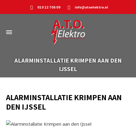
010 22 708 09
info@atoelektro.nl
ALARMINSTALLATIE KRIMPEN AAN DEN
IJSSEL
ALARMINSTALLATIE KRIMPEN AAN
DEN IJSSEL