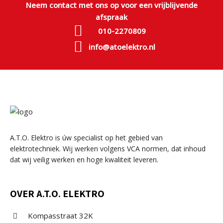
Neem contact met ons op voor een vrijblijvende
afspraak
010-2270809
info@atoelektro.nl
A.T.O. Elektro is úw specialist op het gebied van
elektrotechniek. Wij werken volgens VCA normen, dat inhoud
dat wij veilig werken en hoge kwaliteit leveren.
OVER A.T.O. ELEKTRO
Kompasstraat 32K