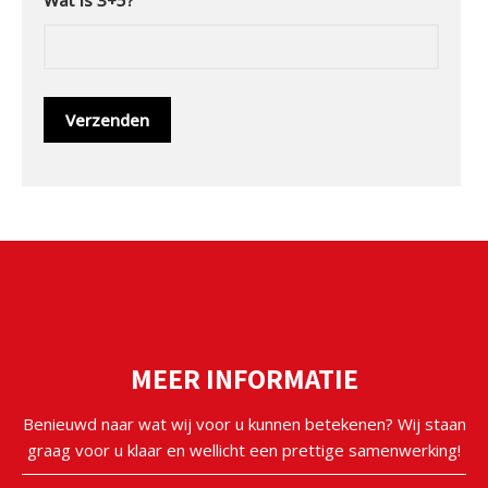
Wat is 3+5?
MEER INFORMATIE
Benieuwd naar wat wij voor u kunnen betekenen? Wij staan
graag voor u klaar en wellicht een prettige samenwerking!