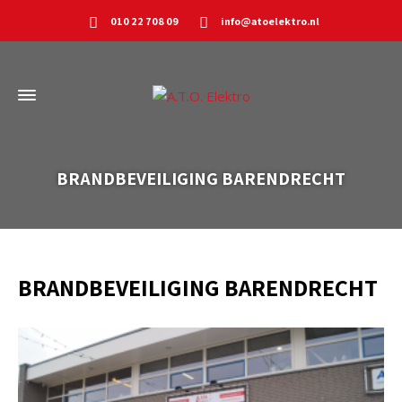
010 22 708 09
info@atoelektro.nl
BRANDBEVEILIGING BARENDRECHT
BRANDBEVEILIGING BARENDRECHT