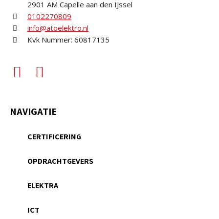
2901 AM Capelle aan den IJssel
0102270809
info@atoelektro.nl
Kvk Nummer: 60817135
NAVIGATIE
CERTIFICERING
OPDRACHTGEVERS
ELEKTRA
ICT