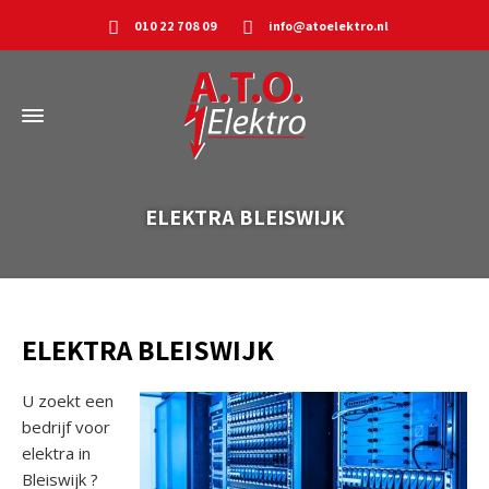
010 22 708 09
info@atoelektro.nl
ELEKTRA BLEISWIJK
ELEKTRA BLEISWIJK
U zoekt een
bedrijf voor
elektra in
Bleiswijk ?