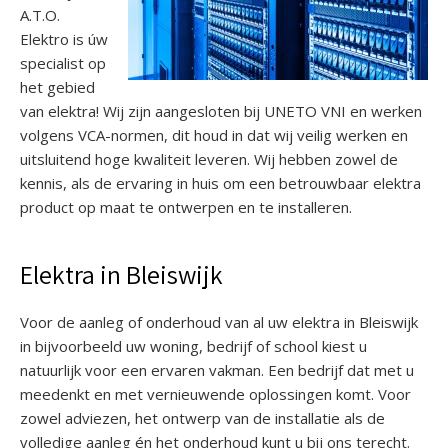
A.T.O.
Elektro is úw
specialist op
het gebied
van elektra! Wij zijn aangesloten bij UNETO VNI en werken
volgens VCA-normen, dit houd in dat wij veilig werken en
uitsluitend hoge kwaliteit leveren. Wij hebben zowel de
kennis, als de ervaring in huis om een betrouwbaar elektra
product op maat te ontwerpen en te installeren.
Elektra in Bleiswijk
Voor de aanleg of onderhoud van al uw elektra in Bleiswijk
in bijvoorbeeld uw woning, bedrijf of school kiest u
natuurlijk voor een ervaren vakman. Een bedrijf dat met u
meedenkt en met vernieuwende oplossingen komt. Voor
zowel adviezen, het ontwerp van de installatie als de
volledige aanleg én het onderhoud kunt u bij ons terecht.