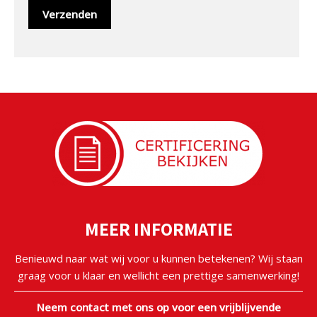
MEER INFORMATIE
Benieuwd naar wat wij voor u kunnen betekenen? Wij staan
graag voor u klaar en wellicht een prettige samenwerking!
Neem contact met ons op voor een vrijblijvende