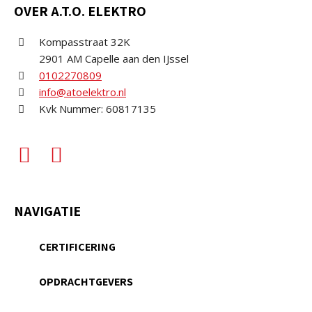
OVER A.T.O. ELEKTRO
Kompasstraat 32K
2901 AM Capelle aan den IJssel
0102270809
info@atoelektro.nl
Kvk Nummer: 60817135
NAVIGATIE
CERTIFICERING
OPDRACHTGEVERS