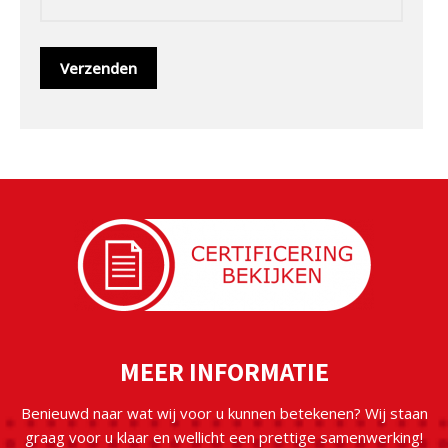
MEER INFORMATIE
Benieuwd naar wat wij voor u kunnen betekenen? Wij staan
graag voor u klaar en wellicht een prettige samenwerking!