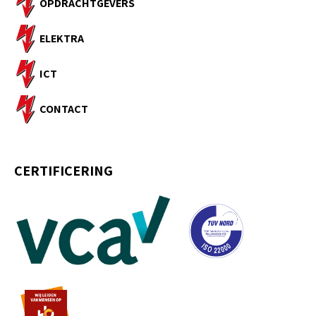
OPDRACHTGEVERS
ELEKTRA
ICT
CONTACT
CERTIFICERING