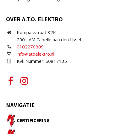
OVER A.T.O. ELEKTRO
Kompasstraat 32K
2901 AM Capelle aan den IJssel
0102270809
info@atoelektro.nl
Kvk Nummer: 60817135
NAVIGATIE
CERTIFICERING