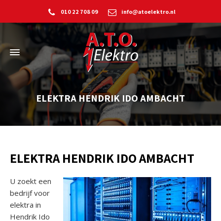
010 22 708 09
info@atoelektro.nl
ELEKTRA HENDRIK IDO AMBACHT
ELEKTRA HENDRIK IDO AMBACHT
U zoekt een
bedrijf voor
elektra in
Hendrik Ido