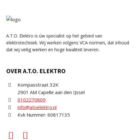
A.T.O. Elektro is úw specialist op het gebied van
elektrotechniek. Wij werken volgens VCA normen, dat inhoud
dat wij veilig werken en hoge kwaliteit leveren.
OVER A.T.O. ELEKTRO
Kompasstraat 32K
2901 AM Capelle aan den IJssel
0102270809
info@atoelektro.nl
Kvk Nummer: 60817135