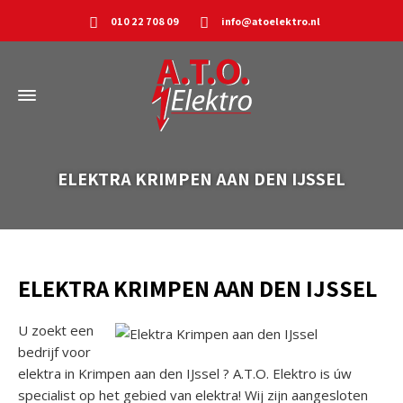
010 22 708 09
info@atoelektro.nl
ELEKTRA KRIMPEN AAN DEN IJSSEL
ELEKTRA KRIMPEN AAN DEN IJSSEL
U zoekt een
bedrijf voor
elektra in Krimpen aan den IJssel ? A.T.O. Elektro is úw
specialist op het gebied van elektra! Wij zijn aangesloten