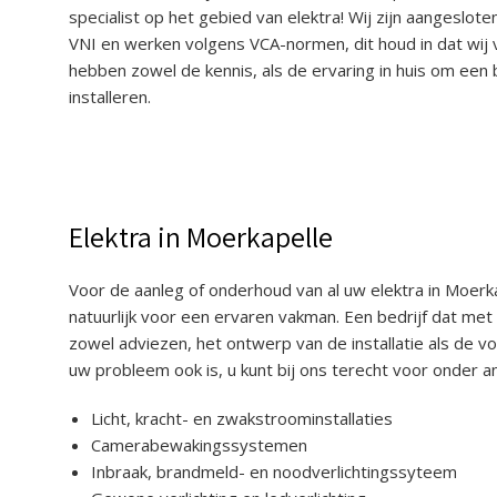
specialist op het gebied van elektra! Wij zijn aangeslot
VNI en werken volgens VCA-normen, dit houd in dat wij ve
hebben zowel de kennis, als de ervaring in huis om ee
installeren.
Elektra in Moerkapelle
Voor de aanleg of onderhoud van al uw elektra in Moerkap
natuurlijk voor een ervaren vakman. Een bedrijf dat m
zowel adviezen, het ontwerp van de installatie als de vo
uw probleem ook is, u kunt bij ons terecht voor onder
Licht, kracht- en zwakstroominstallaties
Camerabewakingssystemen
Inbraak, brandmeld- en noodverlichtingssyteem