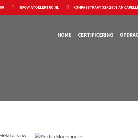
 09
INFO@ATOELEKTRO.NL
KOMPASSTRAAT 32K 2901 AM CAPELLE
HOME
CERTIFICERING
OPDRA
Elektro is úw