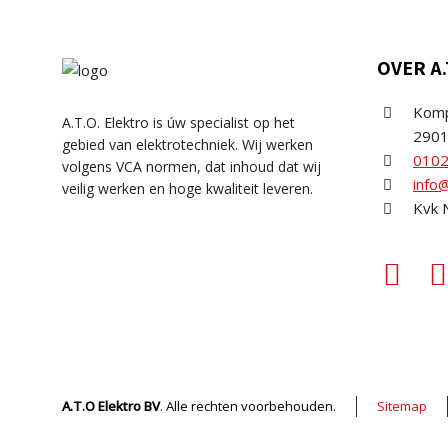
OVER A.
Komp
A.T.O. Elektro is úw specialist op het
2901
gebied van elektrotechniek. Wij werken
010
volgens VCA normen, dat inhoud dat wij
info@
veilig werken en hoge kwaliteit leveren.
Kvk 
A.T.O Elektro BV
. Alle rechten voorbehouden.
Sitemap