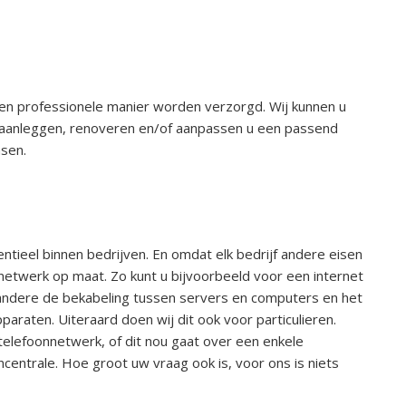
 en professionele manier worden verzorgd. Wij kunnen u
t aanleggen, renoveren en/of aanpassen u een passend
nsen.
ieel binnen bedrijven. En omdat elk bedrijf andere eisen
T-netwerk op maat. Zo kunt u bijvoorbeeld voor een internet
r andere de bekabeling tussen servers en computers en het
araten. Uiteraard doen wij dit ook voor particulieren.
elefoonnetwerk, of dit nou gaat over een enkele
ncentrale. Hoe groot uw vraag ook is, voor ons is niets