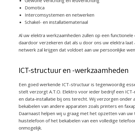
Gewone verlichting en ledverlichting
Domotica
Intercomsystemen en netwerken
Schakel- en installatiemateriaal
Al uw elektra werkzaamheden zullen op een functionele
daardoor verzekeren dat als u door ons uw elektra laa
netwerk zal krijgen dat voldoet aan uw persoonlijke we
ICT-structuur en -werkzaamheden
Een goed werkende ICT-structuur is tegenwoordig essent
stelt verzorgt A.T.O. Elektro voor ieder bedrijf een IC
en data-installatie bij ons terecht. Wij verzorgen onde
bekabelen van andere apparaten zoals printers en faxapp
Daarnaast helpen wij u graag met het opzetten van uw t
huistelefoon of het bekabelen van een volledige telefoo
onmogelijk.