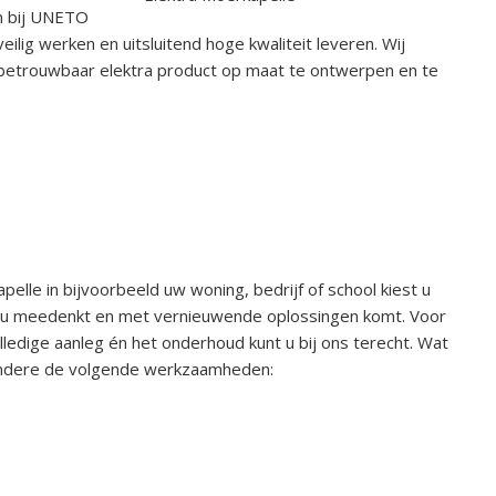
en bij UNETO
ilig werken en uitsluitend hoge kwaliteit leveren. Wij
n betrouwbaar elektra product op maat te ontwerpen en te
elle in bijvoorbeeld uw woning, bedrijf of school kiest u
et u meedenkt en met vernieuwende oplossingen komt. Voor
lledige aanleg én het onderhoud kunt u bij ons terecht. Wat
 andere de volgende werkzaamheden: