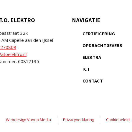
T.O. ELEKTRO
NAVIGATIE
asstraat 32K
CERTIFICERING
 AM Capelle aan den IJssel
OPDRACHTGEVERS
2270809
atoelektro.nl
ELEKTRA
Nummer: 60817135
ICT
CONTACT
Webdesign Vanoo Media
Privacyverklaring
Cookiebeleid