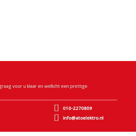
raag voor u klaar en wellicht een prettige
010-2270809
info@atoelektro.nl