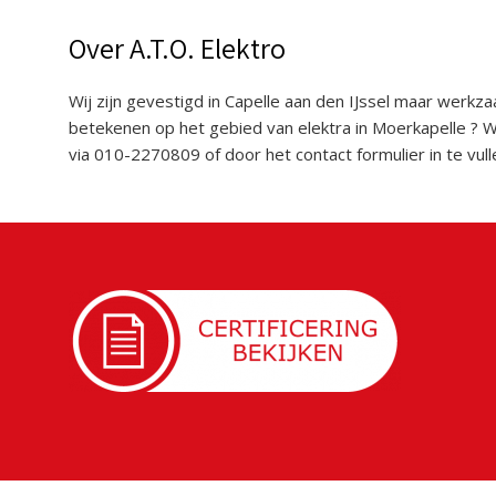
Over A.T.O. Elektro
Wij zijn gevestigd in Capelle aan den IJssel maar werkz
betekenen op het gebied van elektra in Moerkapelle ? W
via 010-2270809 of door het contact formulier in te vull