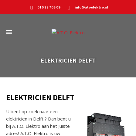
010 22 708 09
info@atoelektro.nl
ELEKTRICIEN DELFT
ELEKTRICIEN DELFT
U bent op zoek naar een
elektricien in Delft ? Dan bent u
bij A.T.O. Elektro aan het juiste
adres! A.T.O. Elektro is uw