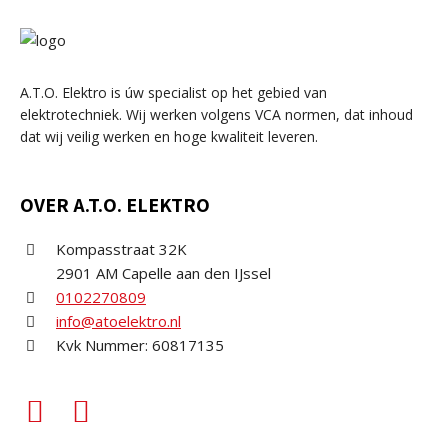
A.T.O. Elektro is úw specialist op het gebied van
elektrotechniek. Wij werken volgens VCA normen, dat inhoud
dat wij veilig werken en hoge kwaliteit leveren.
OVER A.T.O. ELEKTRO
Kompasstraat 32K
2901 AM Capelle aan den IJssel
0102270809
info@atoelektro.nl
Kvk Nummer: 60817135