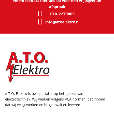
Neem contact met ons op voor een vrijblijvende
afspraak
010-2270809
info@atoelektro.nl
A.T.O. Elektro is úw specialist op het gebied van
elektrotechniek. Wij werken volgens VCA normen, dat inhoud
dat wij veilig werken en hoge kwaliteit leveren.