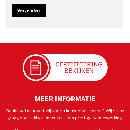
MEER INFORMATIE
Benieuwd naar wat wij voor u kunnen betekenen? Wij staan
graag voor u klaar en wellicht een prettige samenwerking!