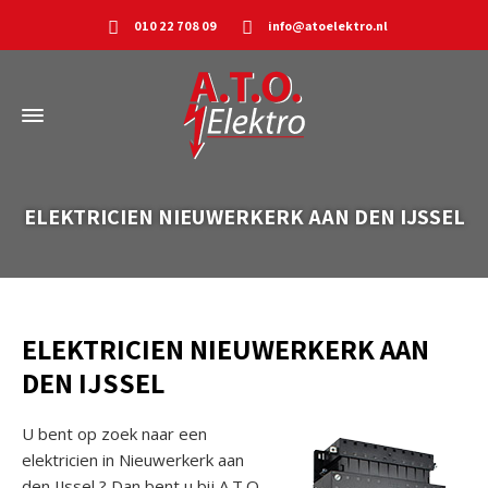
010 22 708 09
info@atoelektro.nl
ELEKTRICIEN NIEUWERKERK AAN DEN IJSSEL
ELEKTRICIEN NIEUWERKERK AAN
DEN IJSSEL
U bent op zoek naar een
elektricien in Nieuwerkerk aan
den IJssel ? Dan bent u bij A.T.O.