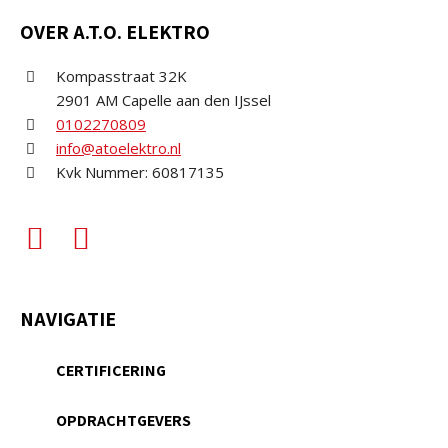
OVER A.T.O. ELEKTRO
Kompasstraat 32K
2901 AM Capelle aan den IJssel
0102270809
info@atoelektro.nl
Kvk Nummer: 60817135
NAVIGATIE
CERTIFICERING
OPDRACHTGEVERS