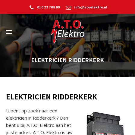
010 22 708 09
info@atoelektro.nl
ELEKTRICIEN RIDDERKERK
ELEKTRICIEN RIDDERKERK
U bent op zoek naar een
elektricien in Ridderkerk ? Dan
bent u bij A.T.O. Elektro aan het
juiste adres! A.T.O. Elektro is uw