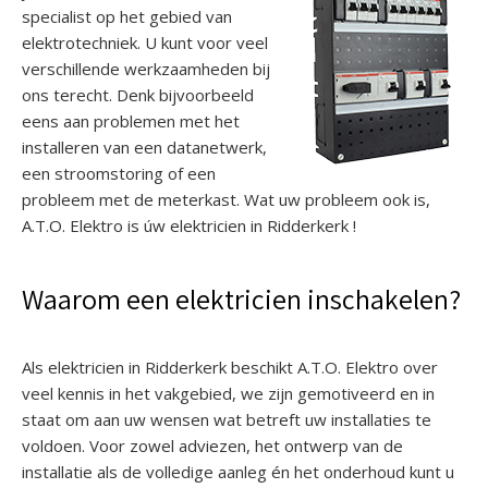
specialist op het gebied van
elektrotechniek. U kunt voor veel
verschillende werkzaamheden bij
ons terecht. Denk bijvoorbeeld
eens aan problemen met het
installeren van een datanetwerk,
een stroomstoring of een
probleem met de meterkast. Wat uw probleem ook is,
A.T.O. Elektro is úw elektricien in Ridderkerk !
Waarom een elektricien inschakelen?
Als elektricien in Ridderkerk beschikt A.T.O. Elektro over
veel kennis in het vakgebied, we zijn gemotiveerd en in
staat om aan uw wensen wat betreft uw installaties te
voldoen. Voor zowel adviezen, het ontwerp van de
installatie als de volledige aanleg én het onderhoud kunt u