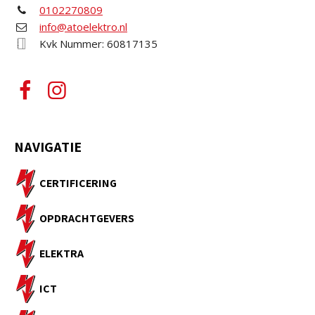
0102270809
info@atoelektro.nl
Kvk Nummer: 60817135
NAVIGATIE
CERTIFICERING
OPDRACHTGEVERS
ELEKTRA
ICT