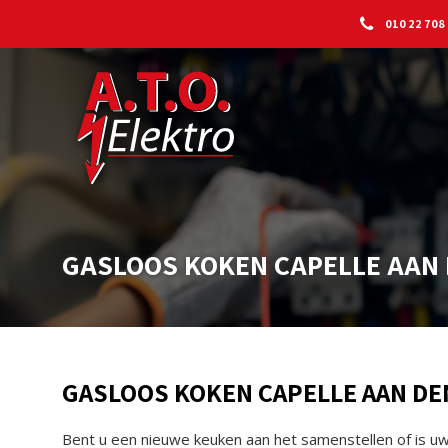
010 22 708
GASLOOS KOKEN CAPELLE AAN 
GASLOOS KOKEN CAPELLE AAN DE
Bent u een nieuwe keuken aan het samenstellen of is u