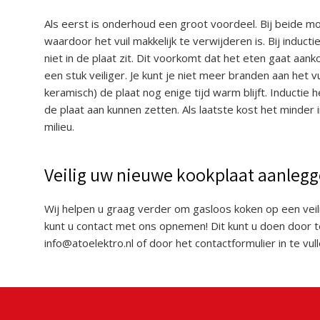
Als eerst is onderhoud een groot voordeel. Bij beide 
waardoor het vuil makkelijk te verwijderen is. Bij induc
niet in de plaat zit. Dit voorkomt dat het eten gaat aank
een stuk veiliger. Je kunt je niet meer branden aan het
keramisch) de plaat nog enige tijd warm blijft. Inductie 
de plaat aan kunnen zetten. Als laatste kost het minder i
milieu.
Veilig uw nieuwe kookplaat aanleg
Wij helpen u graag verder om gasloos koken op een veil
kunt u contact met ons opnemen! Dit kunt u doen door t
info@atoelektro.nl of door het contactformulier in te vull