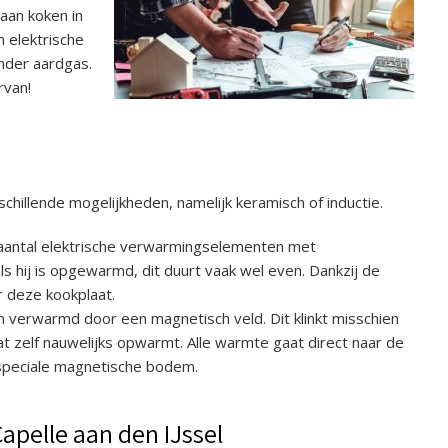
aan koken in
n elektrische
nder aardgas.
rvan!
chillende mogelijkheden, namelijk keramisch of inductie.
n aantal elektrische verwarmingselementen met
ls hij is opgewarmd, dit duurt vaak wel even. Dankzij de
r deze kookplaat.
n verwarmd door een magnetisch veld. Dit klinkt misschien
t zelf nauwelijks opwarmt. Alle warmte gaat direct naar de
 speciale magnetische bodem.
apelle aan den IJssel