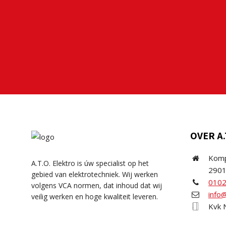
OVER A.
Komp
A.T.O. Elektro is úw specialist op het
2901
gebied van elektrotechniek. Wij werken
010
volgens VCA normen, dat inhoud dat wij
info@
veilig werken en hoge kwaliteit leveren.
Kvk 