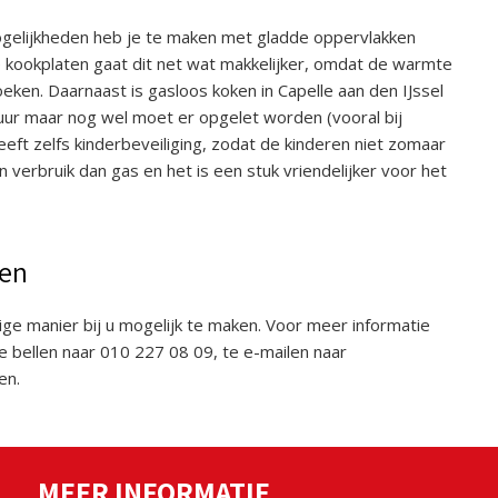
mogelijkheden heb je te maken met gladde oppervlakken
tie kookplaten gaat dit net wat makkelijker, omdat de warmte
oeken. Daarnaast is gasloos koken in Capelle aan den IJssel
 vuur maar nog wel moet er opgelet worden (vooral bij
heeft zelfs kinderbeveiliging, zodat de kinderen niet zomaar
n verbruik dan gas en het is een stuk vriendelijker voor het
gen
ige manier bij u mogelijk te maken. Voor meer informatie
e bellen naar 010 227 08 09, te e-mailen naar
en.
MEER INFORMATIE