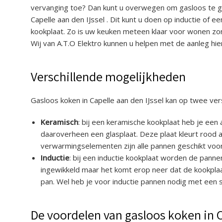
vervanging toe? Dan kunt u overwegen om gasloos te g
Capelle aan den IJssel . Dit kunt u doen op inductie of ee
kookplaat. Zo is uw keuken meteen klaar voor wonen zo
Wij van A.T.O Elektro kunnen u helpen met de aanleg hie
Verschillende mogelijkheden
Gasloos koken in Capelle aan den IJssel kan op twee vers
Keramisch
: bij een keramische kookplaat heb je ee
daaroverheen een glasplaat. Deze plaat kleurt rood a
verwarmingselementen zijn alle pannen geschikt voo
Inductie
: bij een inductie kookplaat worden de panne
ingewikkeld maar het komt erop neer dat de kookplaa
pan. Wel heb je voor inductie pannen nodig met een
De voordelen van gasloos koken in C