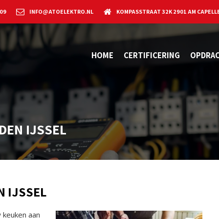
 09
INFO@ATOELEKTRO.NL
KOMPASSTRAAT 32K 2901 AM CAPELLE
HOME
CERTIFICERING
OPDRA
DEN IJSSEL
N IJSSEL
w keuken aan