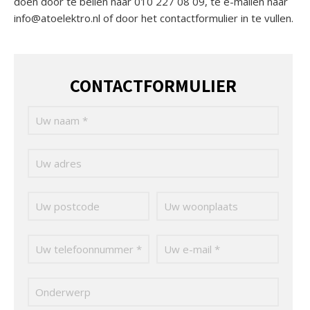
doen door te bellen naar 010 227 08 09, te e-mailen naar
info@atoelektro.nl of door het contactformulier in te vullen.
CONTACTFORMULIER