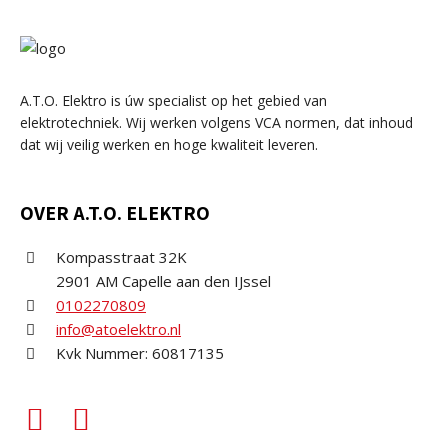
A.T.O. Elektro is úw specialist op het gebied van
elektrotechniek. Wij werken volgens VCA normen, dat inhoud
dat wij veilig werken en hoge kwaliteit leveren.
OVER A.T.O. ELEKTRO
Kompasstraat 32K
2901 AM Capelle aan den IJssel
0102270809
info@atoelektro.nl
Kvk Nummer: 60817135