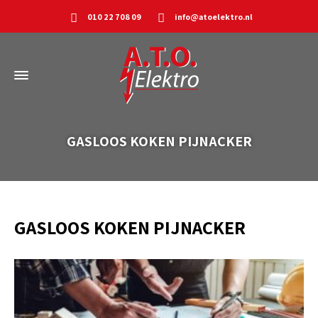
010 22 708 09
info@atoelektro.nl
GASLOOS KOKEN PIJNACKER
GASLOOS KOKEN PIJNACKER