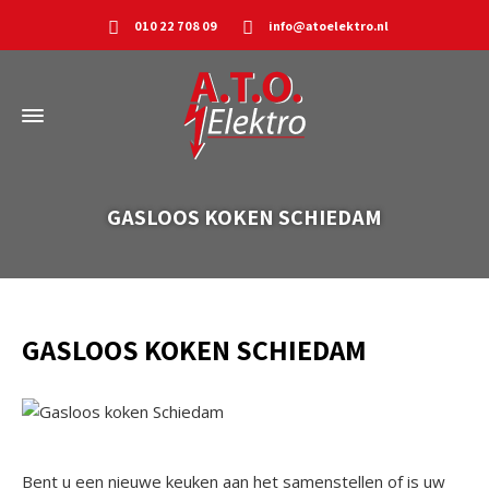
010 22 708 09
info@atoelektro.nl
GASLOOS KOKEN SCHIEDAM
GASLOOS KOKEN SCHIEDAM
Bent u een nieuwe keuken aan het samenstellen of is uw