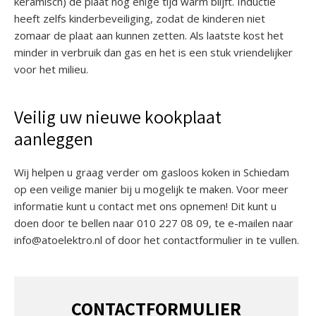
keramisch) de plaat nog enige tijd warm blijft. Inductie
heeft zelfs kinderbeveiliging, zodat de kinderen niet
zomaar de plaat aan kunnen zetten. Als laatste kost het
minder in verbruik dan gas en het is een stuk vriendelijker
voor het milieu.
Veilig uw nieuwe kookplaat
aanleggen
Wij helpen u graag verder om gasloos koken in Schiedam
op een veilige manier bij u mogelijk te maken. Voor meer
informatie kunt u contact met ons opnemen! Dit kunt u
doen door te bellen naar 010 227 08 09, te e-mailen naar
info@atoelektro.nl of door het contactformulier in te vullen.
CONTACTFORMULIER