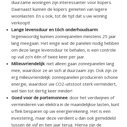
duurzame woningen zijn interessanter voor kopers.
Daarnaast kunnen de kopers genieten van lagere
woonlasten. En u ook, tot de tijd dat u uw woning
verkoopt!
Lange levensduur en tóch onderhoudsarm
:
tegenwoordig kunnen zonnepanelen minstens 25 jaar
lang meegaan. Het enige wat de panelen nodig hebben
om deze lange levensduur te behalen, is een controle
op vuil zo’n één of twee keer per jaar.
Milieuvriendelijk
: niet alleen gaan zonnepanelen lang
mee, waardoor ze an sich al duurzaam zijn. Ook zijn ze
erg milieuvriendelijk: zonnepanelen produceren schone
energie, waardoor uw CO2-uitstoot sterk vermindert,
wel tien tot dertig keer minder!
Goed voor de portemonnee
: door het verdwijnen of
verminderen van elektra in de maandelijkse lasten, kunt
u flink besparen op uw energierekening. Het is een
investering, maar deze verdient u dan ook gemiddeld
tussen de vijf en tien jaar terug. Hierna zijn de