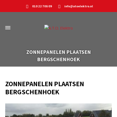
010 22 708 09
info@atoelektro.nl
ZONNEPANELEN PLAATSEN
BERGSCHENHOEK
ZONNEPANELEN PLAATSEN
BERGSCHENHOEK