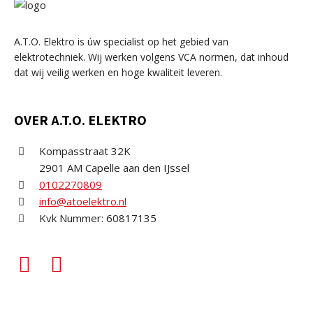
A.T.O. Elektro is úw specialist op het gebied van
elektrotechniek. Wij werken volgens VCA normen, dat inhoud
dat wij veilig werken en hoge kwaliteit leveren.
OVER A.T.O. ELEKTRO
Kompasstraat 32K
2901 AM Capelle aan den IJssel
0102270809
info@atoelektro.nl
Kvk Nummer: 60817135