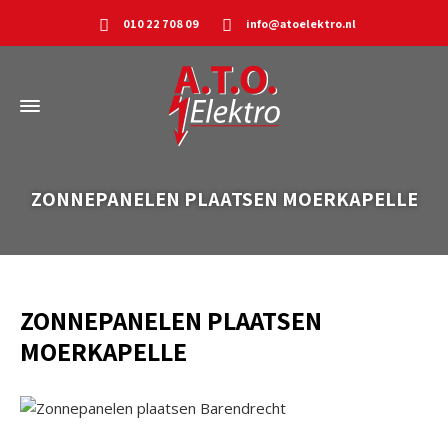
010 22 708 09
info@atoelektro.nl
ZONNEPANELEN PLAATSEN MOERKAPELLE
ZONNEPANELEN PLAATSEN
MOERKAPELLE