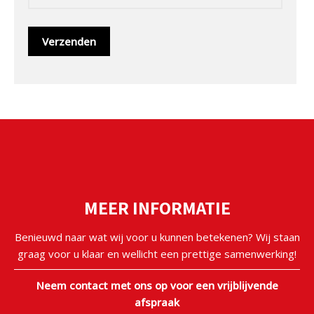
MEER INFORMATIE
Benieuwd naar wat wij voor u kunnen betekenen? Wij staan
graag voor u klaar en wellicht een prettige samenwerking!
Neem contact met ons op voor een vrijblijvende
afspraak