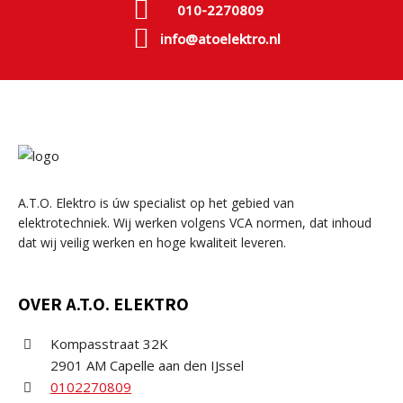
010-2270809
info@atoelektro.nl
A.T.O. Elektro is úw specialist op het gebied van
elektrotechniek. Wij werken volgens VCA normen, dat inhoud
dat wij veilig werken en hoge kwaliteit leveren.
OVER A.T.O. ELEKTRO
Kompasstraat 32K
2901 AM Capelle aan den IJssel
0102270809