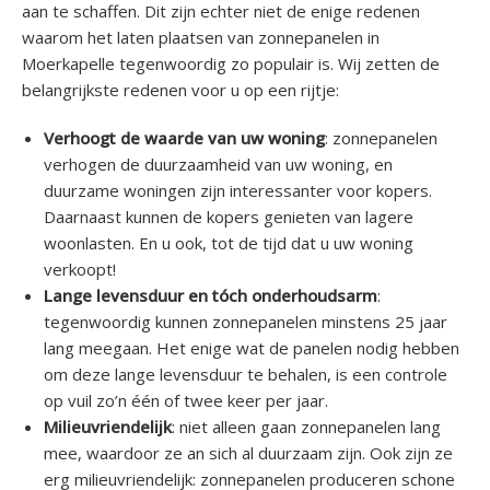
aan te schaffen. Dit zijn echter niet de enige redenen
waarom het laten plaatsen van zonnepanelen in
Moerkapelle tegenwoordig zo populair is. Wij zetten de
belangrijkste redenen voor u op een rijtje:
Verhoogt de waarde van uw woning
: zonnepanelen
verhogen de duurzaamheid van uw woning, en
duurzame woningen zijn interessanter voor kopers.
Daarnaast kunnen de kopers genieten van lagere
woonlasten. En u ook, tot de tijd dat u uw woning
verkoopt!
Lange levensduur en tóch onderhoudsarm
:
tegenwoordig kunnen zonnepanelen minstens 25 jaar
lang meegaan. Het enige wat de panelen nodig hebben
om deze lange levensduur te behalen, is een controle
op vuil zo’n één of twee keer per jaar.
Milieuvriendelijk
: niet alleen gaan zonnepanelen lang
mee, waardoor ze an sich al duurzaam zijn. Ook zijn ze
erg milieuvriendelijk: zonnepanelen produceren schone