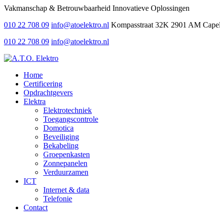
Vakmanschap & Betrouwbaarheid
Innovatieve Oplossingen
010 22 708 09
info@atoelektro.nl
Kompasstraat 32K 2901 AM Capelle
010 22 708 09
info@atoelektro.nl
Home
Certificering
Opdrachtgevers
Elektra
Elektrotechniek
Toegangscontrole
Domotica
Beveiliging
Bekabeling
Groepenkasten
Zonnepanelen
Verduurzamen
ICT
Internet & data
Telefonie
Contact