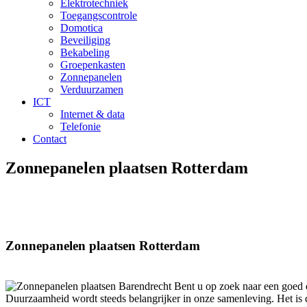
Elektrotechniek
Toegangscontrole
Domotica
Beveiliging
Bekabeling
Groepenkasten
Zonnepanelen
Verduurzamen
ICT
Internet & data
Telefonie
Contact
Zonnepanelen plaatsen Rotterdam
Zonnepanelen plaatsen Rotterdam
Bent u op zoek naar een goed en
Duurzaamheid wordt steeds belangrijker in onze samenleving. Het is