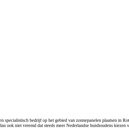
 specialistisch bedrijf op het gebied van zonnepanelen plaatsen in Rot
 dan ook niet vreemd dat steeds meer Nederlandse huishoudens kiezen