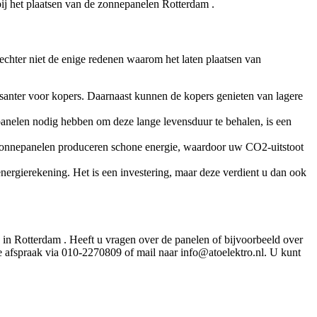
 bij het plaatsen van de zonnepanelen Rotterdam .
 echter niet de enige redenen waarom het laten plaatsen van
nter voor kopers. Daarnaast kunnen de kopers genieten van lagere
anelen nodig hebben om deze lange levensduur te behalen, is een
k: zonnepanelen produceren schone energie, waardoor uw CO2-uitstoot
energierekening. Het is een investering, maar deze verdient u dan ook
in Rotterdam . Heeft u vragen over de panelen of bijvoorbeeld over
e afspraak via 010-2270809 of mail naar info@atoelektro.nl. U kunt