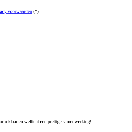
vacy voorwaarden
(*)
r u klaar en wellicht een prettige samenwerking!