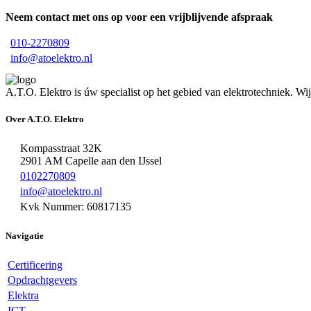
Neem contact met ons op voor een vrijblijvende afspraak
010-2270809
info@atoelektro.nl
A.T.O. Elektro is úw specialist op het gebied van elektrotechniek. W
Over A.T.O. Elektro
Kompasstraat 32K
2901 AM Capelle aan den IJssel
0102270809
info@atoelektro.nl
Kvk Nummer: 60817135
Navigatie
Certificering
Opdrachtgevers
Elektra
ICT